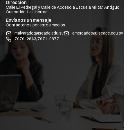
Dirección
Calle El Pedregal y Calle de Acceso a Escuela Militar. Antiguo
Cuscatlán, La Libertad.
Envíanos un mensaje
Contáctenos por estos medios:
malvarado@Iseade.edu.sv
emercadeo@iseade.edu.sv
7979-2843/7971-9877