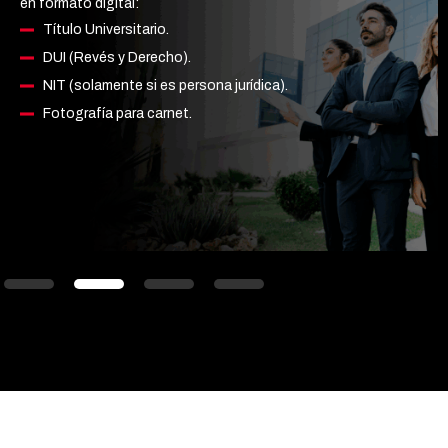
en formato digital:
Título Universitario.
DUI (Revés y Derecho).
NIT (solamente si es persona jurídica).
Fotografía para carnet.