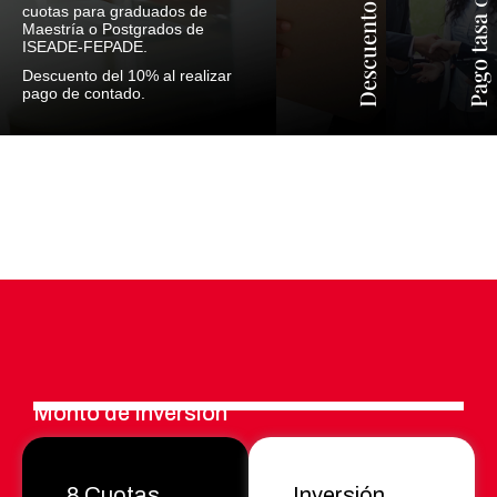
cuotas para graduados de
Maestría o Postgrados de
ISEADE-FEPADE.
Descuento del 10% al realizar
pago de contado.
Monto de
Inversión
8 Cuotas
Inversión