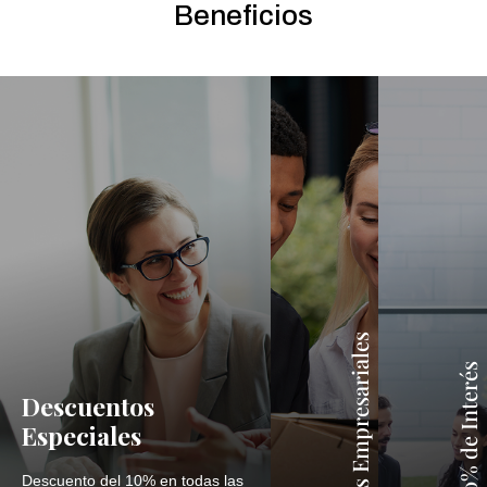
Beneficios
Descuentos Empresariales
Pago tasa 0% de Interés
Descuentos
Especiales
Descuento del 10% en todas las