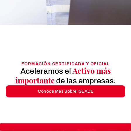
FORMACIÓN CERTIFICADA Y OFICIAL
Activo más
Aceleramos el
importante
de las empresas.
Conoce Más Sobre ISEADE