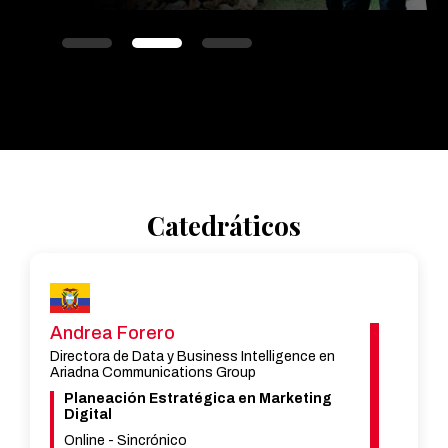
Catedráticos
Laura Bejar
Mentora de La Academia, actualmente
gerente de cuenta Pharmasocial, agencia de
marketing farmacéutico
Social Media & Creatividad
Online - Sincrónico