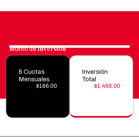
Inversión
Monto de
8 Cuotas
Inversión
Mensuales
Total
$186.00
$1,488.00