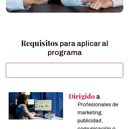
Requisitos
para aplicar al
programa
Dirigido a
Dirigido
a
Profesionales de
marketing,
publicidad,
comunicación o