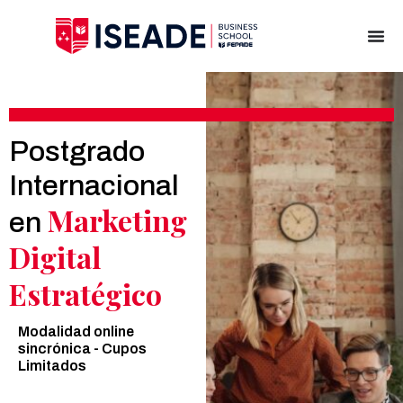
Postgrado
Internacional
Marketing
en
Digital
Estratégico
Modalidad online
sincrónica - Cupos
Limitados