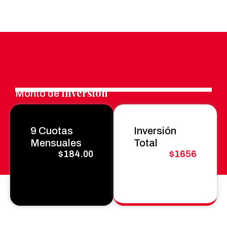
Inversión
Monto de
9 Cuotas
Inversión
Mensuales
Total
$184.00
$1656