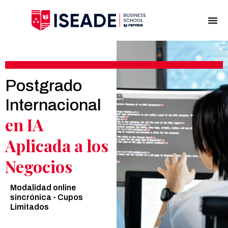
Postgrado
Internacional
en IA
Aplicada a los
Negocios
Modalidad online
sincrónica - Cupos
Limitados