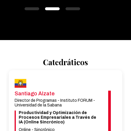
Catedráticos
Antonio Alonso
Consultor y asesor de dirección
especializado en PYMEs durante 9 años en
España y Jefe de Relaciones
Gubernamentales de la empresa Media Plus
Holding Ltd. con destinos en Bélgica, Panamá
y Colombia.
Antiguo Decano Académico del Programa de