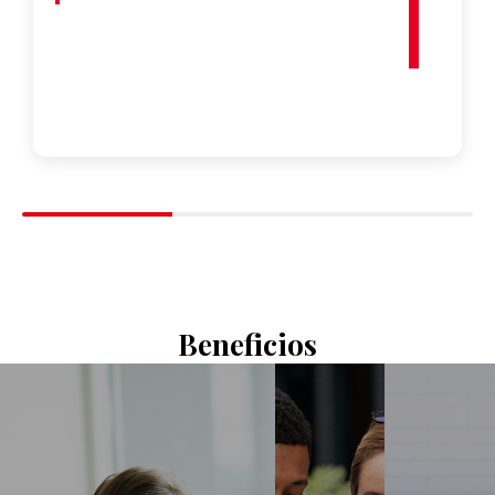
Marketing y Negocios Internacionales de la
Universidad
Sergio Arboleda, Colombia
Potenciando a las Ventas y el
Marketing a Través de la IA (Online
Sincrónico)
Online - Sincrónico
Beneficios