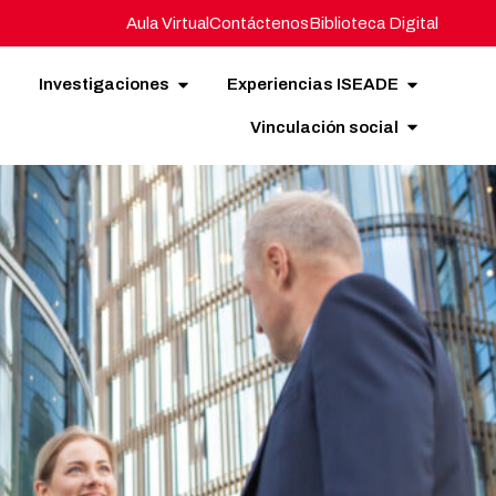
Aula Virtual
Contáctenos
Biblioteca Digital
Investigaciones
Experiencias ISEADE
Vinculación social