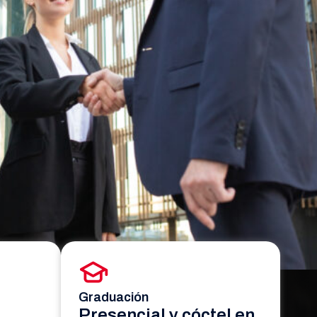
Graduación
Presencial y cóctel en