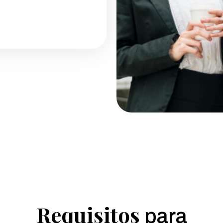
Requisitos
para