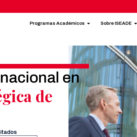
Programas Académicos
Sobre ISEADE
rnacional en
égica de
mitados