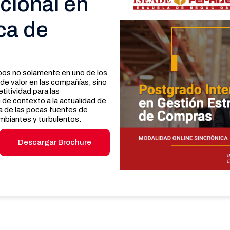
cional en
ca de
pos no solamente en uno de los
e valor en las compañías, sino
titividad para las
de contexto a la actualidad de
a de las pocas fuentes de
biantes y turbulentos.
Descargar Brochure