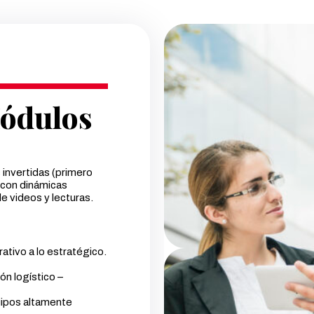
ódulos
 invertidas (primero
 con dinámicas
 videos y lecturas.
ativo a lo estratégico.
ón logístico –
uipos altamente