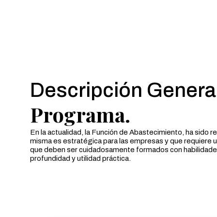
Descripción General
Programa.
En la actualidad, la Función de Abastecimiento, ha sido r
misma es estratégica para las empresas y que requiere u
que deben ser cuidadosamente formados con habilidade
profundidad y utilidad práctica.