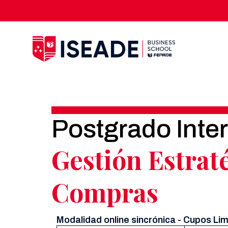
Postgrado Inte
Gestión Estrat
Compras
Modalidad online sincrónica - Cupos Li