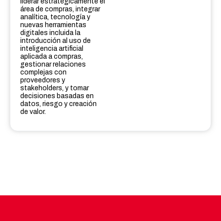
liderar estratégicamente el
área de compras, integrar
analítica, tecnología y
nuevas herramientas
digitales incluida la
introducción al uso de
inteligencia artificial
aplicada a compras,
gestionar relaciones
complejas con
proveedores y
stakeholders, y tomar
decisiones basadas en
datos, riesgo y creación
de valor.