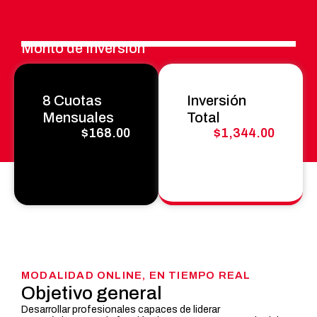
Monto de
Inversión
8 Cuotas
Inversión
Mensuales
Total
$168.00
$1,344.00
MODALIDAD ONLINE, EN TIEMPO REAL
Objetivo general
Desarrollar profesionales capaces de liderar