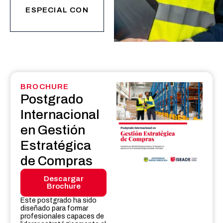
ESPECIAL CON
BROCHURE
Postgrado
Internacional
en Gestión
Estratégica
de Compras
Descargar
Brochure
Este postgrado ha sido
diseñado para formar
profesionales capaces de