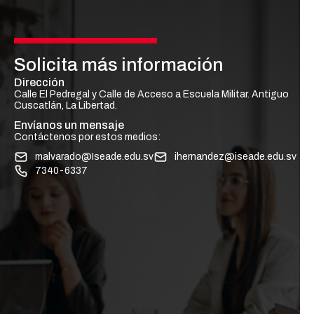
Solicita más información
Dirección
Calle El Pedregal y Calle de Acceso a Escuela Militar. Antiguo
Cuscatlán, La Libertad.
Envíanos un mensaje
Contáctenos por estos medios:
malvarado@Iseade.edu.sv
ihernandez@iseade.edu.sv
7340-6337