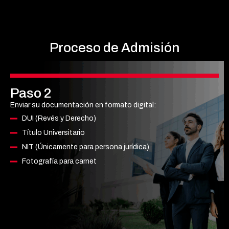
Proceso
de Admisión
Paso 2
Enviar su documentación en formato digital:
DUI (Revés y Derecho)
Título Universitario
NIT (Únicamente para persona jurídica)
Fotografía para carnet