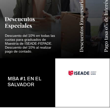
Descuentos Empresariales
Pago tasa 0% de Interés
Descuentos
Especiales
Descuento del 10% en todas las
cuotas para graduados de
Maestría de ISEADE-FEPADE.
Descuento del 10% al realizar
pago de contado.
MBA #1 EN EL
SALVADOR