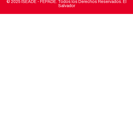
© 2025 ISEADE - FEPADE. Todos los Derechos Reservados. El
Salvador