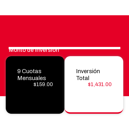
Monto de
Inversión
9 Cuotas
Inversión
Mensuales
Total
$159.00
$1,431.00