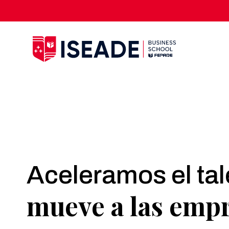
Aceleramos el ta
mueve a las empr