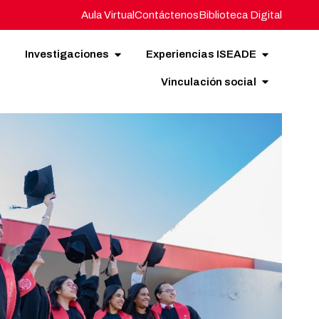
Aula Virtual
Contáctenos
Biblioteca Digital
Investigaciones
Experiencias ISEADE
Vinculación social