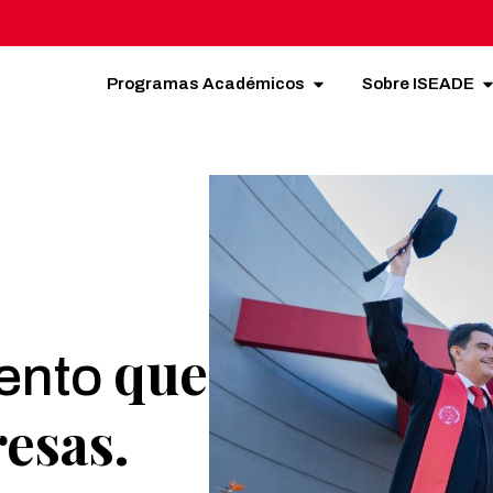
Programas Académicos
Sobre ISEADE
que
lento
esas.