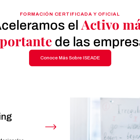
FORMACIÓN CERTIFICADA Y OFICIAL
Activo m
celeramos el
portante
de las empres
Conoce Más Sobre ISEADE
ing