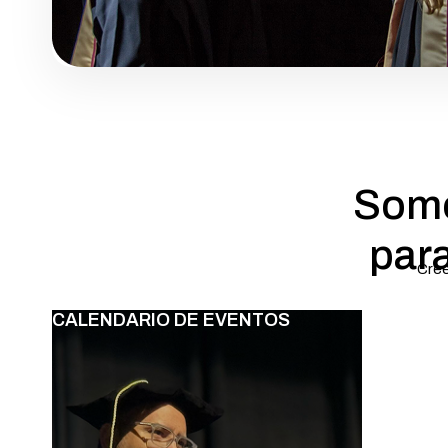
Som
para
Cree
CALENDARIO DE EVENTOS